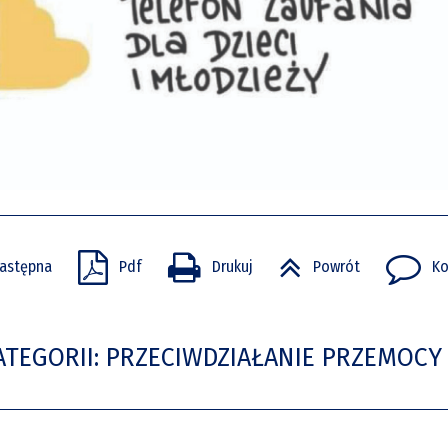
astępna
Pdf
Drukuj
Powrót
Ko
ATEGORII: PRZECIWDZIAŁANIE PRZEMOCY