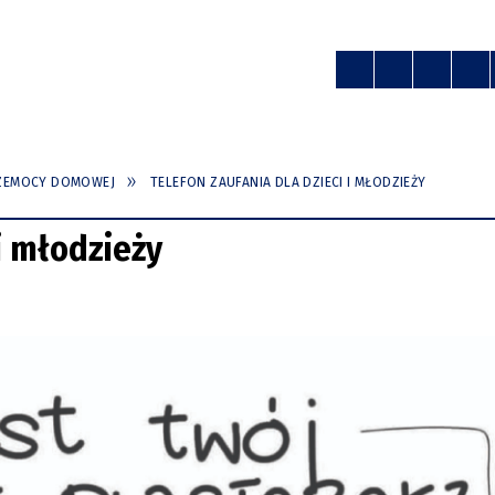
RZEMOCY DOMOWEJ
TELEFON ZAUFANIA DLA DZIECI I MŁODZIEŻY
i młodzieży